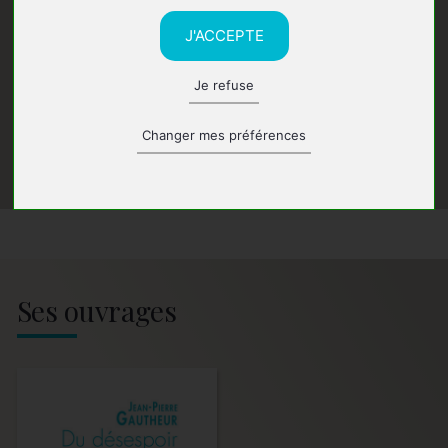
J'ACCEPTE
Je refuse
Changer mes préférences
Ses ouvrages