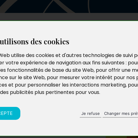
Les auteurs
Le catalogue
Le blog
utilisons des cookies
Web utilise des cookies et d'autres technologies de suivi 
r votre expérience de navigation aux fins suivantes :
pou
les fonctionnalités de base du site Web
,
pour offrir une me
nce sur le site Web
,
pour mesurer votre intérêt pour nos 
ces et pour personnaliser les interactions marketing
,
pou
 des publicités plus pertinentes pour vous
.
CEPTE
Je refuse
Changer mes pré