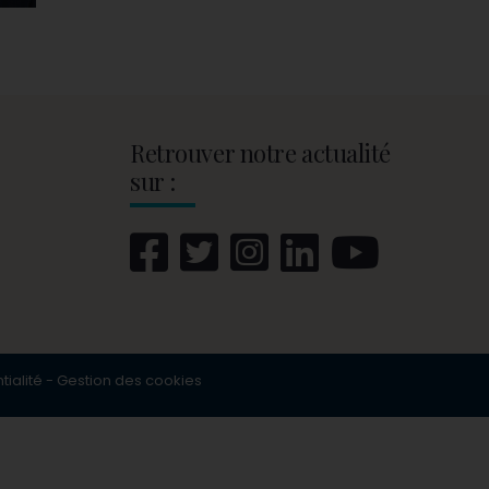
Retrouver notre actualité
sur :
tialité
-
Gestion des cookies