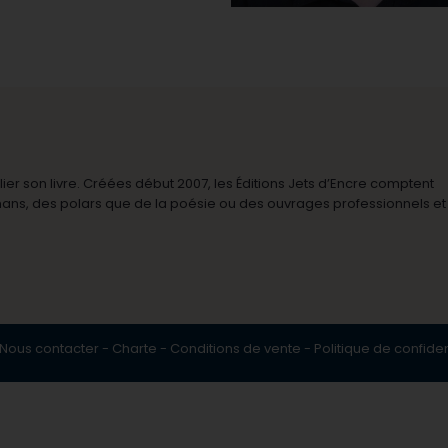
r son livre. Créées début 2007, les Éditions Jets d’Encre comptent
omans, des polars que de la poésie ou des ouvrages professionnels et
Nous contacter
-
Charte
-
Conditions de vente
-
Politique de confiden