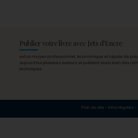
Publier votre livre avec Jets d'Encre
est un moyen professionnel, économique et rapide de publie
aujourd’hui plusieurs auteurs et publient aussi bien des r
techniques.
Plan du site
-
Infos légales
-