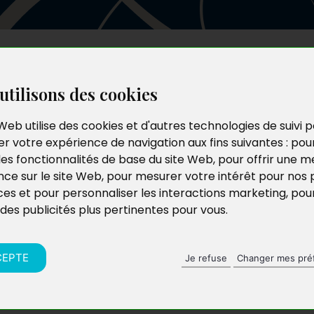
Les auteurs
Le catalogue
Le blog
utilisons des cookies
Web utilise des cookies et d'autres technologies de suivi 
r votre expérience de navigation aux fins suivantes :
pou
les fonctionnalités de base du site Web
,
pour offrir une me
nce sur le site Web
,
pour mesurer votre intérêt pour nos 
ces et pour personnaliser les interactions marketing
,
pou
 des publicités plus pertinentes pour vous
.
CEPTE
Je refuse
Changer mes pré
yberarnaque : un