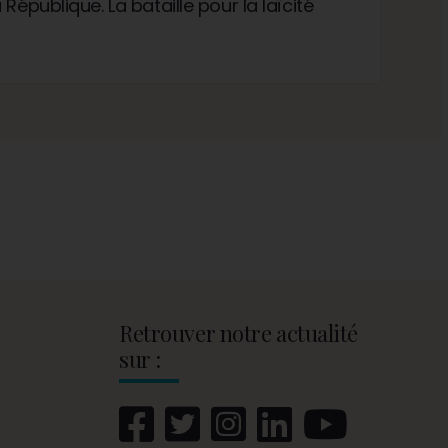
République. La bataille pour la laïcité
Retrouver notre actualité
sur :