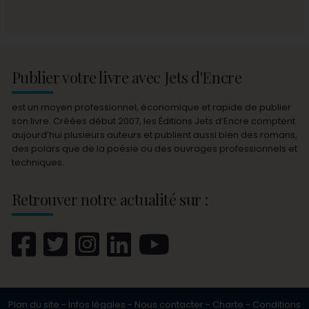
Publier votre livre avec Jets d'Encre
est un moyen professionnel, économique et rapide de publier
son livre. Créées début 2007, les Éditions Jets d’Encre comptent
aujourd’hui plusieurs auteurs et publient aussi bien des romans,
des polars que de la poésie ou des ouvrages professionnels et
techniques.
Retrouver notre actualité sur :
Plan du site
-
Infos légales
-
Nous contacter
-
Charte
-
Conditions