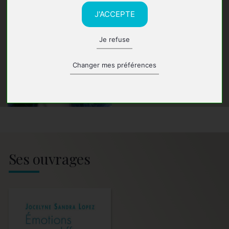
J'ACCEPTE
Je refuse
Changer mes préférences
Ses ouvrages