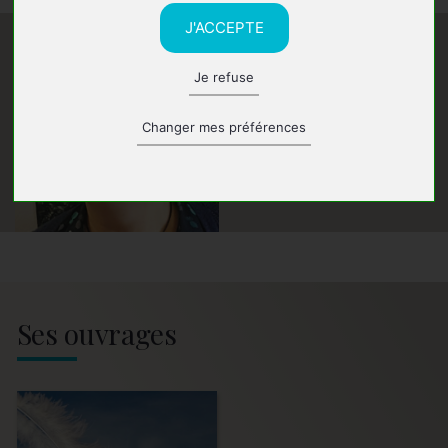
J'ACCEPTE
Je refuse
Changer mes préférences
Ses ouvrages