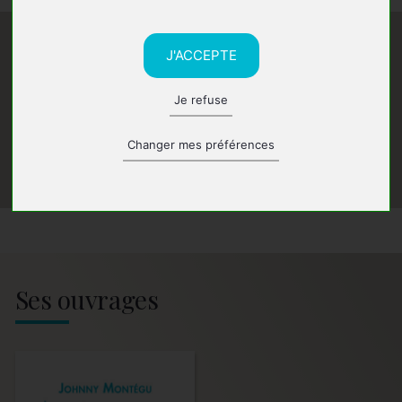
J'ACCEPTE
Je refuse
Changer mes préférences
Ses ouvrages