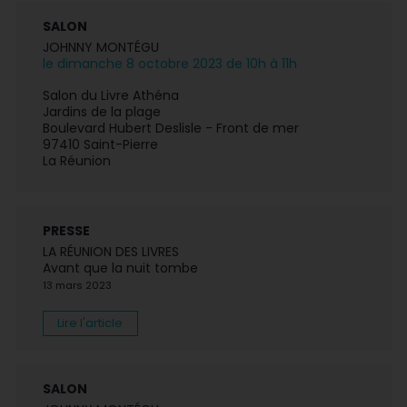
SALON
JOHNNY MONTÉGU
le dimanche 8 octobre 2023 de 10h à 11h
Salon du Livre Athéna
Jardins de la plage
Boulevard Hubert Deslisle - Front de mer
97410 Saint-Pierre
La Réunion
PRESSE
LA RÉUNION DES LIVRES
Avant que la nuit tombe
13 mars 2023
Lire l'article
SALON