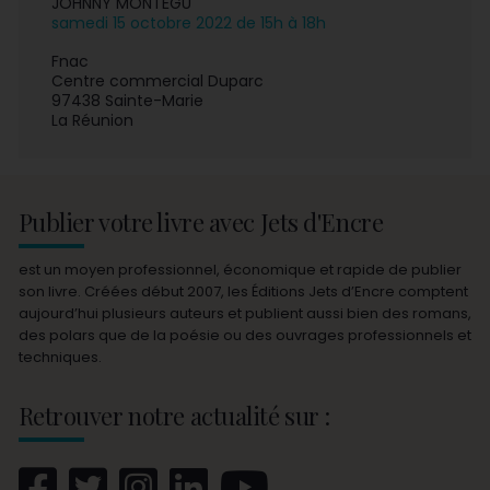
JOHNNY MONTÉGU
samedi 15 octobre 2022 de 15h à 18h
Fnac
Centre commercial Duparc
97438 Sainte-Marie
La Réunion
Publier votre livre avec Jets d'Encre
est un moyen professionnel, économique et rapide de publier
son livre. Créées début 2007, les Éditions Jets d’Encre comptent
aujourd’hui plusieurs auteurs et publient aussi bien des romans,
des polars que de la poésie ou des ouvrages professionnels et
techniques.
Retrouver notre actualité sur :