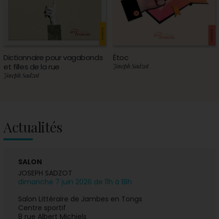
Dictionnaire pour vagabonds
Étoc
et filles de la rue
Joseph Sadzot
Joseph Sadzot
Actualités
SALON
JOSEPH SADZOT
dimanche 7 juin 2026 de 11h à 18h
Salon Littéraire de Jambes en Tongs
Centre sportif
8 rue Albert Michiels