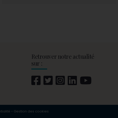
Retrouver notre actualité
sur :
tialité
-
Gestion des cookies