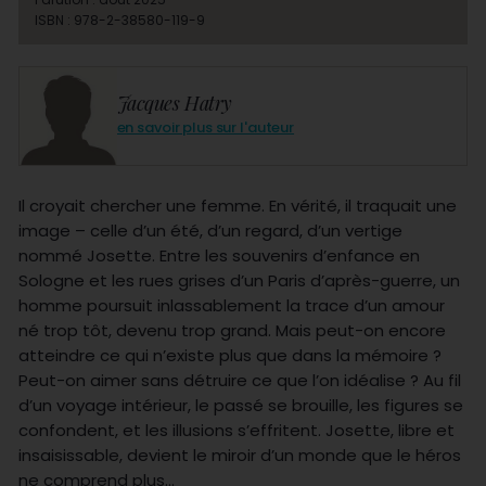
ISBN : 978-2-38580-119-9
Jacques Hatry
en savoir plus sur l'auteur
Il croyait chercher une femme. En vérité, il traquait une
image – celle d’un été, d’un regard, d’un vertige
nommé Josette. Entre les souvenirs d’enfance en
Sologne et les rues grises d’un Paris d’après-guerre, un
homme poursuit inlassablement la trace d’un amour
né trop tôt, devenu trop grand. Mais peut-on encore
atteindre ce qui n’existe plus que dans la mémoire ?
Peut-on aimer sans détruire ce que l’on idéalise ? Au fil
d’un voyage intérieur, le passé se brouille, les figures se
confondent, et les illusions s’effritent. Josette, libre et
insaisissable, devient le miroir d’un monde que le héros
ne comprend plus…