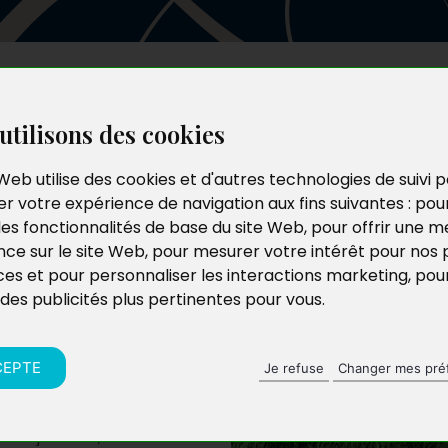
Les auteurs
Le catalogue
Le blog
utilisons des cookies
Web utilise des cookies et d'autres technologies de suivi 
r votre expérience de navigation aux fins suivantes :
pou
les fonctionnalités de base du site Web
,
pour offrir une me
nce sur le site Web
,
pour mesurer votre intérêt pour nos 
ces et pour personnaliser les interactions marketing
,
pou
 des publicités plus pertinentes pour vous
.
CEPTE
Je refuse
Changer mes pré
de juin 1940, la