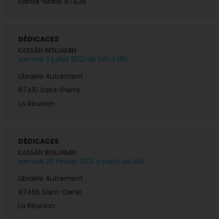
Sainte-Marie
97438
DÉDICACES
KASSÀN BENJAMIN
samedi 3 juillet 2021 de 14h à 18h
Librairie Autrement
97410
Saint-Pierre
La Réunion
DÉDICACES
KASSÀN BENJAMIN
samedi 20 février 2021 à partir de 14h
Librairie Autrement
97465 Saint-Denis
La Réunion