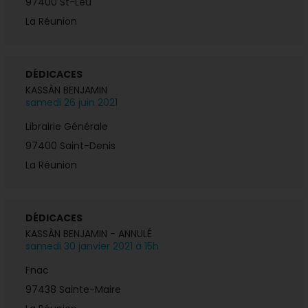
97400 St-Leu
La Réunion
DÉDICACES
KASSÀN BENJAMIN
samedi 26 juin 2021
Librairie Générale
97400
Saint-Denis
La Réunion
DÉDICACES
KASSÀN BENJAMIN - ANNULÉ
samedi 30 janvier 2021 à 15h
Fnac
97438
Sainte-Maire