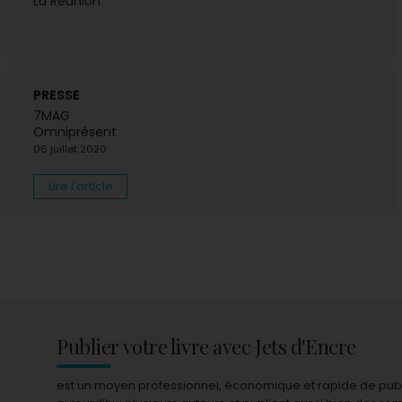
La Réunion
PRESSE
7MAG
Omniprésent
06 juillet 2020
Lire l'article
Publier votre livre avec Jets d'Encre
est un moyen professionnel, économique et rapide de publie