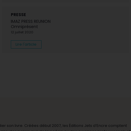
PRESSE
IMAZ PRESS REUNION
Omniprésent
12 juillet 2020
Lire l'article
r son livre. Créées début 2007, les Éditions Jets d’Encre comptent