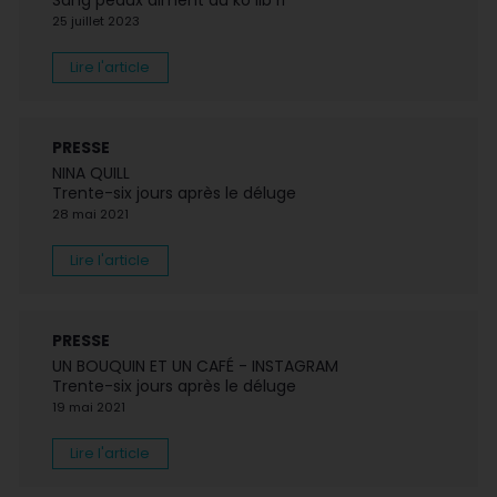
Sang peaux aiment du kò lib ri
25 juillet 2023
Lire l'article
PRESSE
NINA QUILL
Trente-six jours après le déluge
28 mai 2021
Lire l'article
PRESSE
UN BOUQUIN ET UN CAFÉ - INSTAGRAM
Trente-six jours après le déluge
19 mai 2021
Lire l'article