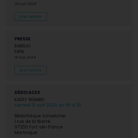
09 juin 2024
Lire l'article
PRESSE
BABELIO
Féfé
19 mai 2024
Lire l'article
DÉDICACES
KASSY RENARD
samedi 13 avril 2024 de 9h à 11h
Bibliothèque Schœlcher
1 rue de la liberté
97200 Fort-de-France
Martinique