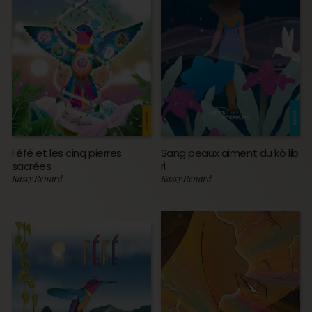
Féfé et les cinq pierres
Sang peaux aiment du kò lib
sacrées
ri
Kassy Renard
Kassy Renard