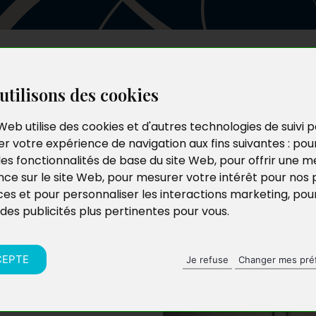
Les auteurs
Le catalogue
Le blog
utilisons des cookies
Web utilise des cookies et d'autres technologies de suivi 
r votre expérience de navigation aux fins suivantes :
pou
les fonctionnalités de base du site Web
,
pour offrir une me
nce sur le site Web
,
pour mesurer votre intérêt pour nos 
ces et pour personnaliser les interactions marketing
,
pou
 des publicités plus pertinentes pour vous
.
CEPTE
Je refuse
Changer mes pré
blissement Saint-