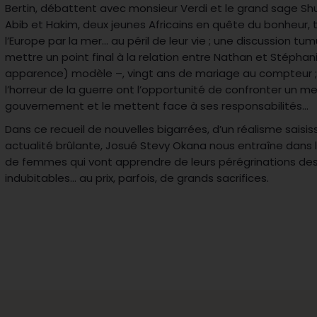
Bertin, débattent avec monsieur Verdi et le grand sage Shuki
Abib et Hakim, deux jeunes Africains en quête du bonheur, t
l’Europe par la mer… au péril de leur vie ; une discussion tu
mettre un point final à la relation entre Nathan et Stéphan
apparence) modèle –, vingt ans de mariage au compteur
l’horreur de la guerre ont l’opportunité de confronter un 
gouvernement et le mettent face à ses responsabilités…
Dans ce recueil de nouvelles bigarrées, d’un réalisme saisis
actualité brûlante, Josué Stevy Okana nous entraîne dans
de femmes qui vont apprendre de leurs pérégrinations des
indubitables… au prix, parfois, de grands sacrifices.