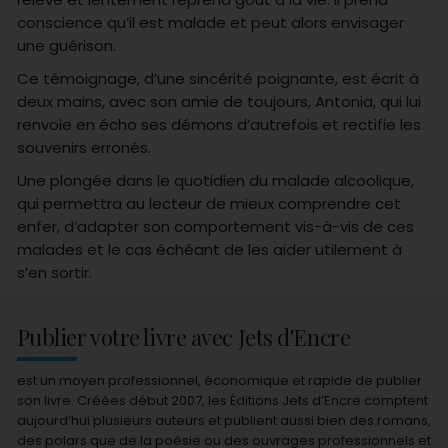
conscience qu’il est malade et peut alors envisager
une guérison.
Ce témoignage, d’une sincérité poignante, est écrit à
deux mains, avec son amie de toujours, Antonia, qui lui
renvoie en écho ses démons d’autrefois et rectifie les
souvenirs erronés.
Une plongée dans le quotidien du malade alcoolique,
qui permettra au lecteur de mieux comprendre cet
enfer, d’adapter son comportement vis-à-vis de ces
malades et le cas échéant de les aider utilement à
s’en sortir.
Publier votre livre avec Jets d'Encre
est un moyen professionnel, économique et rapide de publier
son livre. Créées début 2007, les Éditions Jets d’Encre comptent
aujourd’hui plusieurs auteurs et publient aussi bien des romans,
des polars que de la poésie ou des ouvrages professionnels et