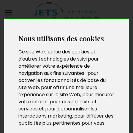
Envoyez votre
Nous utilisons des cookies
manuscrit
Ce site Web utilise des cookies et
L'alcoolisme, j'en suis
d'autres technologies de suivi pour
améliorer votre expérience de
guéri !
navigation aux fins suivantes :
pour
activer les fonctionnalités de base du
site Web
,
pour offrir une meilleure
expérience sur le site Web
,
pour mesurer
votre intérêt pour nos produits et
services et pour personnaliser les
interactions marketing
,
pour diffuser des
publicités plus pertinentes pour vous
.