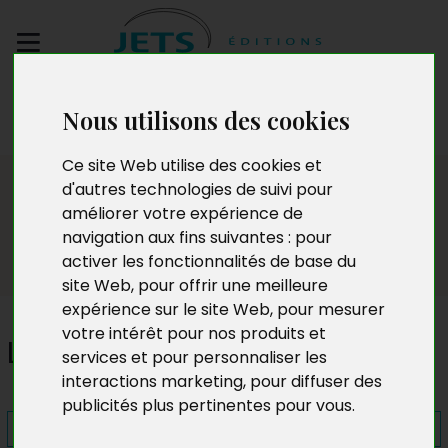
Envoyez votre
Nous utilisons des cookies
manuscrit
Ce site Web utilise des cookies et
Presse
d'autres technologies de suivi pour
améliorer votre expérience de
navigation aux fins suivantes :
pour
activer les fonctionnalités de base du
site Web
,
pour offrir une meilleure
expérience sur le site Web
,
pour mesurer
votre intérêt pour nos produits et
L'Alliance du zodiac
services et pour personnaliser les
interactions marketing
,
pour diffuser des
publicités plus pertinentes pour vous
.