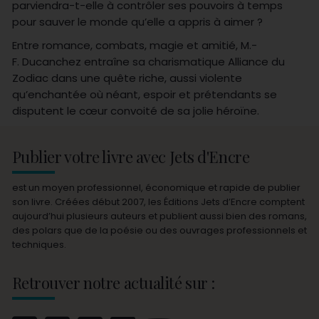
parviendra-t-elle à contrôler ses pouvoirs à temps
pour sauver le monde qu’elle a appris à aimer ?
Entre romance, combats, magie et amitié, M.-
F. Ducanchez entraîne sa charismatique Alliance du
Zodiac dans une quête riche, aussi violente
qu’enchantée où néant, espoir et prétendants se
disputent le cœur convoité de sa jolie héroïne.
Publier votre livre avec Jets d'Encre
est un moyen professionnel, économique et rapide de publier
son livre. Créées début 2007, les Éditions Jets d’Encre comptent
aujourd’hui plusieurs auteurs et publient aussi bien des romans,
des polars que de la poésie ou des ouvrages professionnels et
techniques.
Retrouver notre actualité sur :