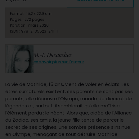
Format : 15,2 x 22,9 cm
Pages : 272 pages
Parution : mars 2020
ISBN : 978-2-35523-241-1
M.-F. Ducanchez
en savoir plus sur l'auteur
La vie de Mathilde, 15 ans, vient de voler en éclats. Les
êtres surnaturels existent, ses parents ne sont pas ses
parents, elle découvre l’Olympe, monde de dieux et de
légendes et, surtout, il semblerait qu’elle maîtrise
l’élément perdu : le néant. Alors que, aidée de l’Alliance
du Zodiac, ses amis, la jeune fille tente de percer le
secret de ses origines, une sombre présence s’insinue
en Olympe, menaçant de tout détruire. Mathilde