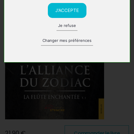
J'ACCEPTE
Je refuse
Changer mes préférences
21,90 €
Commander le livre