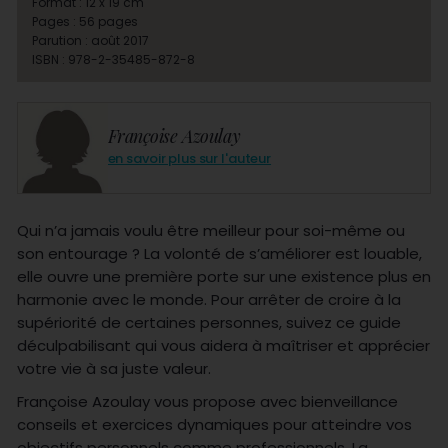
Format : 12 x 19 cm
Pages : 56 pages
Parution : août 2017
ISBN : 978-2-35485-872-8
Françoise Azoulay
en savoir plus sur l'auteur
Qui n’a jamais voulu être meilleur pour soi-même ou
son entourage ? La volonté de s’améliorer est louable,
elle ouvre une première porte sur une existence plus en
harmonie avec le monde. Pour arrêter de croire à la
supériorité de certaines personnes, suivez ce guide
déculpabilisant qui vous aidera à maîtriser et apprécier
votre vie à sa juste valeur.
Françoise Azoulay vous propose avec bienveillance
conseils et exercices dynamiques pour atteindre vos
objectifs personnels comme professionnels. La