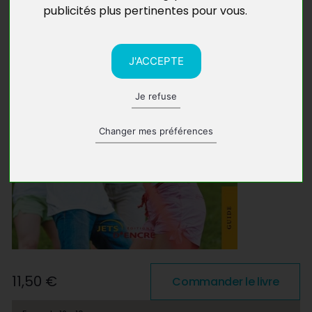
publicités plus pertinentes pour vous
.
J'ACCEPTE
Je refuse
Changer mes préférences
11,50 €
Commander le livre