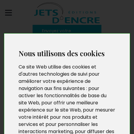
Envoyez votre
manuscrit
Nous utilisons des cookies
L’amélioration
Ce site Web utilise des cookies et
personnelle
d'autres technologies de suivi pour
améliorer votre expérience de
navigation aux fins suivantes :
pour
activer les fonctionnalités de base du
site Web
,
pour offrir une meilleure
expérience sur le site Web
,
pour mesurer
votre intérêt pour nos produits et
services et pour personnaliser les
interactions marketing
,
pour diffuser des