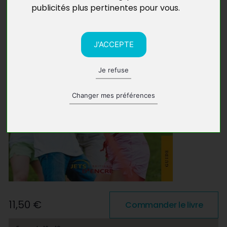
publicités plus pertinentes pour vous
.
J'ACCEPTE
Je refuse
Changer mes préférences
11,50 €
Commander le livre