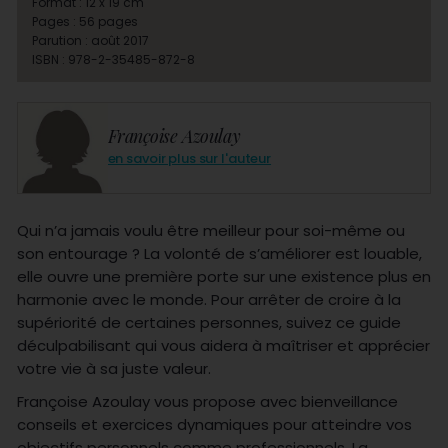
Format : 12 x 19 cm
Pages : 56 pages
Parution : août 2017
ISBN : 978-2-35485-872-8
Françoise Azoulay
en savoir plus sur l'auteur
Qui n’a jamais voulu être meilleur pour soi-même ou
son entourage ? La volonté de s’améliorer est louable,
elle ouvre une première porte sur une existence plus en
harmonie avec le monde. Pour arrêter de croire à la
supériorité de certaines personnes, suivez ce guide
déculpabilisant qui vous aidera à maîtriser et apprécier
votre vie à sa juste valeur.
Françoise Azoulay vous propose avec bienveillance
conseils et exercices dynamiques pour atteindre vos
objectifs personnels comme professionnels. La