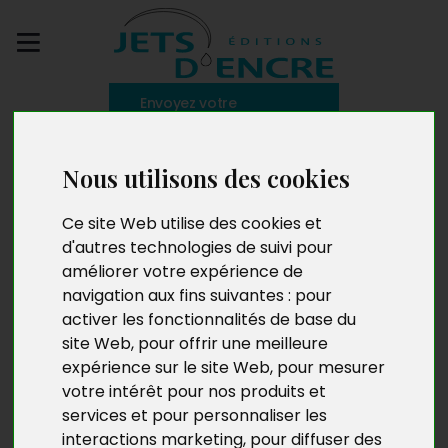
Envoyez votre
manuscrit
Nous utilisons des cookies
L’amélioration
Ce site Web utilise des cookies et
personnelle
d'autres technologies de suivi pour
améliorer votre expérience de
navigation aux fins suivantes :
pour
activer les fonctionnalités de base du
site Web
,
pour offrir une meilleure
expérience sur le site Web
,
pour mesurer
votre intérêt pour nos produits et
services et pour personnaliser les
interactions marketing
,
pour diffuser des