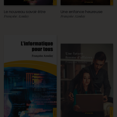
Le nouveau savoir être
Une enfance heureuse
Françoise Azoulay
Françoise Azoulay