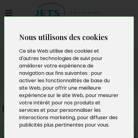
Envoyez votre
Nous utilisons des cookies
manuscrit
Ce site Web utilise des cookies et
Presse
d'autres technologies de suivi pour
améliorer votre expérience de
navigation aux fins suivantes :
pour
activer les fonctionnalités de base du
site Web
,
pour offrir une meilleure
expérience sur le site Web
,
pour mesurer
votre intérêt pour nos produits et
L'année 2020
services et pour personnaliser les
interactions marketing
,
pour diffuser des
publicités plus pertinentes pour vous
.