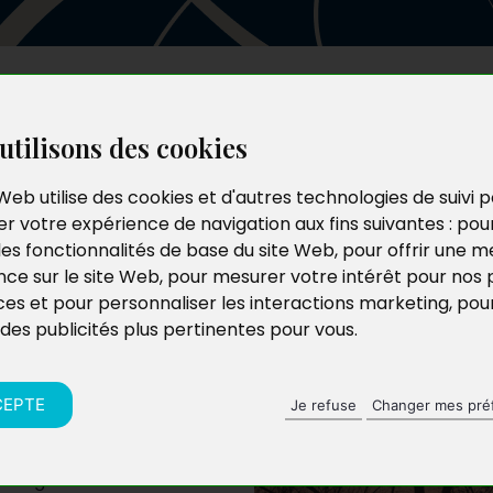
Les auteurs
Le catalogue
Le blog
utilisons des cookies
Web utilise des cookies et d'autres technologies de suivi 
r votre expérience de navigation aux fins suivantes :
pou
les fonctionnalités de base du site Web
,
pour offrir une me
nce sur le site Web
,
pour mesurer votre intérêt pour nos 
ces et pour personnaliser les interactions marketing
,
pou
 des publicités plus pertinentes pour vous
.
CEPTE
Je refuse
Changer mes pré
la fugitive destinée