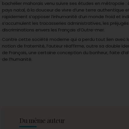
bachelier mahorais venu suivre ses études en métropole : 
pays natal, à la douceur de vivre d’une terre authentique e
rapidement s’opposer l’inhumanité d’un monde froid et indi
s’accumulent les tracasseries administratives, les préjugés
discriminations envers les Français d’Outre-mer.
Contre cette société moderne qui a perdu tout lien avec l
notion de fraternité, l’auteur réaffirme, outre sa double id
de Français, une certaine conception du bonheur, faite d’a
de l’humanité.
Du même auteur