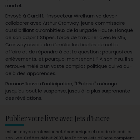
mortel.
Envoyé à Cardiff, l’inspecteur Wrelham va devoir
collaborer avec Arthur Cranway, jeune commissaire
aussi brillant qu’ambitieux de la Brigade Haute. Flanqué
de son adjoint Stipes, forcé de travailler avec le MI5,
Cranway essaie de démêler les ficelles de cette
affaire et de répondre à cette question : pourquoi ces
enlèvements, et pourquoi maintenant ? À son insu, il se
retrouve mêlé à un vaste complot politique qui va au-
delà des apparences.
Roman-fleuve d’anticipation, "L’Éclipse" ménage
jusqu’au bout le suspense, jusqu’à la plus surprenante
des révélations.
Publier votre livre avec Jets d'Encre
est un moyen professionnel, économique et rapide de publier
son livre. Créées début 2007, les Éditions Jets d’Encre comptent