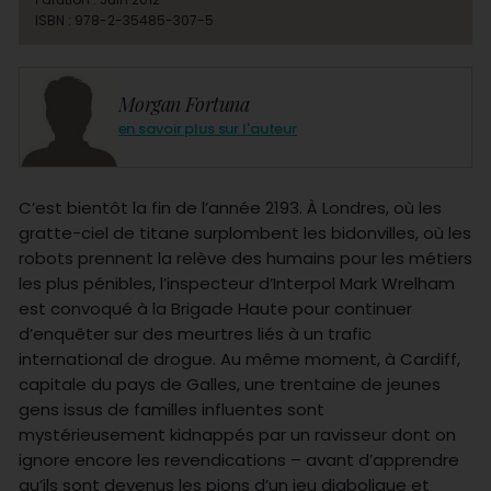
ISBN : 978-2-35485-307-5
Morgan Fortuna
en savoir plus sur l'auteur
C’est bientôt la fin de l’année 2193. À Londres, où les
gratte-ciel de titane surplombent les bidonvilles, où les
robots prennent la relève des humains pour les métiers
les plus pénibles, l’inspecteur d’Interpol Mark Wrelham
est convoqué à la Brigade Haute pour continuer
d’enquêter sur des meurtres liés à un trafic
international de drogue. Au même moment, à Cardiff,
capitale du pays de Galles, une trentaine de jeunes
gens issus de familles influentes sont
mystérieusement kidnappés par un ravisseur dont on
ignore encore les revendications – avant d’apprendre
qu’ils sont devenus les pions d’un jeu diabolique et