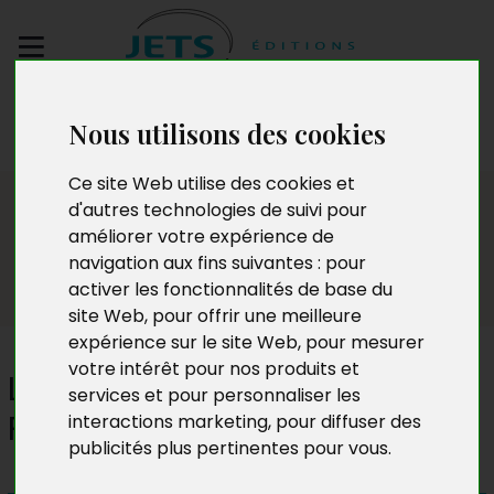
Envoyez votre
Nous utilisons des cookies
manuscrit
Ce site Web utilise des cookies et
Presse
d'autres technologies de suivi pour
améliorer votre expérience de
navigation aux fins suivantes :
pour
activer les fonctionnalités de base du
site Web
,
pour offrir une meilleure
expérience sur le site Web
,
pour mesurer
votre intérêt pour nos produits et
L'éléphant blessé (Janine
services et pour personnaliser les
Pham)
interactions marketing
,
pour diffuser des
publicités plus pertinentes pour vous
.