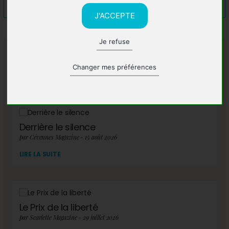
J'ACCEPTE
Je refuse
A lire également
Changer mes préférences
Derrière le silence
par Cévennes Magazine - 15 août 2026
LIRE LA SUITE
Le Prix de la liberté
par Scarlette Magazine - 29 juillet 2026