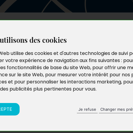
Les auteurs
Le catalogue
Le blog
utilisons des cookies
Web utilise des cookies et d'autres technologies de suivi 
r votre expérience de navigation aux fins suivantes :
pou
les fonctionnalités de base du site Web
,
pour offrir une me
nce sur le site Web
,
pour mesurer votre intérêt pour nos 
ces et pour personnaliser les interactions marketing
,
pou
 des publicités plus pertinentes pour vous
.
CEPTE
Je refuse
Changer mes pré