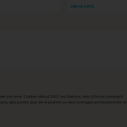
LIRE LA SUITE
r son livre. Créées début 2007, les Éditions Jets d’Encre comptent
omans, des polars que de la poésie ou des ouvrages professionnels et