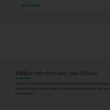
LIRE LA SUITE
Publier votre livre avec Jets d'Encre
est un moyen professionnel, économique et rapide de publie
aujourd’hui plusieurs auteurs et publient aussi bien des r
techniques.