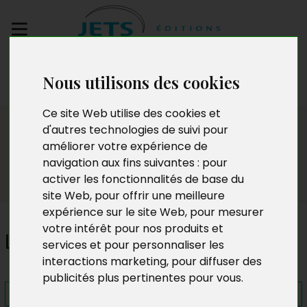
Envoyez votre
Nous utilisons des cookies
manuscrit
Ce site Web utilise des cookies et
Presse
d'autres technologies de suivi pour
améliorer votre expérience de
navigation aux fins suivantes :
pour
activer les fonctionnalités de base du
site Web
,
pour offrir une meilleure
expérience sur le site Web
,
pour mesurer
votre intérêt pour nos produits et
L'Envol
services et pour personnaliser les
interactions marketing
,
pour diffuser des
publicités plus pertinentes pour vous
.