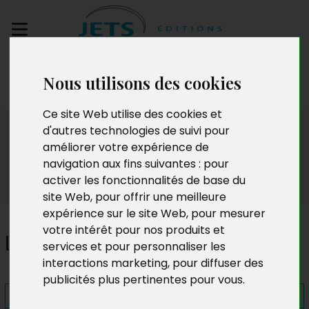
Envoyez votre
Nous utilisons des cookies
manuscrit
Ce site Web utilise des cookies et
Presse
d'autres technologies de suivi pour
améliorer votre expérience de
navigation aux fins suivantes :
pour
activer les fonctionnalités de base du
site Web
,
pour offrir une meilleure
expérience sur le site Web
,
pour mesurer
votre intérêt pour nos produits et
L'Etoile
services et pour personnaliser les
interactions marketing
,
pour diffuser des
publicités plus pertinentes pour vous
.