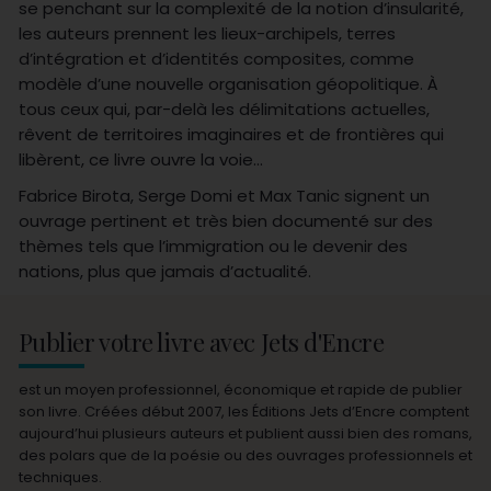
se penchant sur la complexité de la notion d’insularité,
les auteurs prennent les lieux-archipels, terres
d’intégration et d’identités composites, comme
modèle d’une nouvelle organisation géopolitique. À
tous ceux qui, par-delà les délimitations actuelles,
rêvent de territoires imaginaires et de frontières qui
libèrent, ce livre ouvre la voie…
Fabrice Birota, Serge Domi et Max Tanic signent un
ouvrage pertinent et très bien documenté sur des
thèmes tels que l’immigration ou le devenir des
nations, plus que jamais d’actualité.
Publier votre livre avec Jets d'Encre
est un moyen professionnel, économique et rapide de publier
son livre. Créées début 2007, les Éditions Jets d’Encre comptent
aujourd’hui plusieurs auteurs et publient aussi bien des romans,
des polars que de la poésie ou des ouvrages professionnels et
techniques.