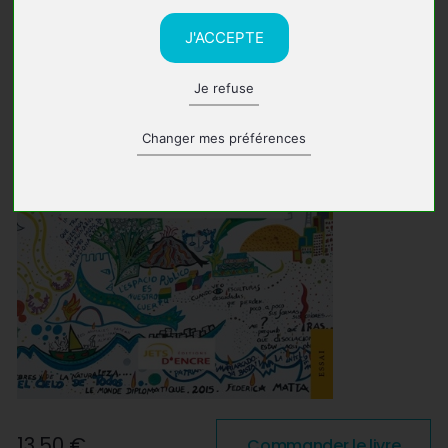
J'ACCEPTE
Je refuse
Changer mes préférences
13,50 €
Commander le livre