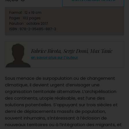
Format : 12 x 19 cm
Pages : 102 pages
Parution : octobre 2017
ISBN : 978-2-35485-887-2
Fabrice Birota, Serge Domi, Max Tanic
en savoir plus sur l'auteur
Sous menace de surpopulation ou de changement
climatique, il devient urgent d’envisager une
organisation territoriale alternative. L’archipélisation
des continents, utopie réalisable, est l’une des
solutions potentielles. S’appuyant sur trois siècles et
demi de déplacements massifs de population,
souvent inhumains, s’intéressant à l’éclosion de
nouveaux territoires ou à l’intégration des migrants, et