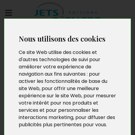
Envoyez votre
Nous utilisons des cookies
manuscrit
Ce site Web utilise des cookies et
L'habilitation à
d'autres technologies de suivi pour
améliorer votre expérience de
dessiner des frontières
navigation aux fins suivantes :
pour
activer les fonctionnalités de base du
qui libèrent
site Web
,
pour offrir une meilleure
expérience sur le site Web
,
pour mesurer
votre intérêt pour nos produits et
services et pour personnaliser les
interactions marketing
,
pour diffuser des
publicités plus pertinentes pour vous
.