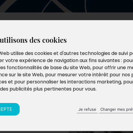
Les auteurs
Le catalogue
Le blog
utilisons des cookies
Web utilise des cookies et d'autres technologies de suivi 
r votre expérience de navigation aux fins suivantes :
pou
age
les fonctionnalités de base du site Web
,
pour offrir une me
nce sur le site Web
,
pour mesurer votre intérêt pour nos 
ces et pour personnaliser les interactions marketing
,
pou
 des publicités plus pertinentes pour vous
.
CEPTE
Je refuse
Changer mes pré