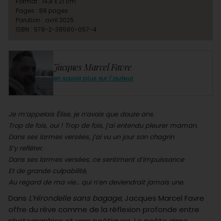
Format : 14,8 x 21 cm
Pages : 88 pages
Parution : avril 2025
ISBN : 978-2-38580-057-4
Jacques Marcel Favre
en savoir plus sur l'auteur
Je m’appelais Élise, je n’avais que douze ans.
Trop de fois, oui ! Trop de fois, j’ai entendu pleurer maman.
Dans ses larmes versées, j’ai vu un jour son chagrin
S’y refléter.
Dans ses larmes versées, ce sentiment d’impuissance
Et de grande culpabilité,
Au regard de ma vie… qui n’en deviendrait jamais une.
Dans
L’Hirondelle sans bagage
, Jacques Marcel Favre
offre du rêve comme de la réflexion profonde entre
photographies et vers poétiques. Le poète aime