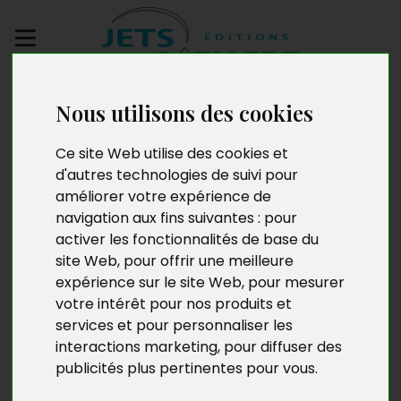
Envoyez votre
Nous utilisons des cookies
manuscrit
Ce site Web utilise des cookies et
L’Hirondelle sans
d'autres technologies de suivi pour
améliorer votre expérience de
bagage
navigation aux fins suivantes :
pour
activer les fonctionnalités de base du
site Web
,
pour offrir une meilleure
expérience sur le site Web
,
pour mesurer
votre intérêt pour nos produits et
services et pour personnaliser les
interactions marketing
,
pour diffuser des
publicités plus pertinentes pour vous
.