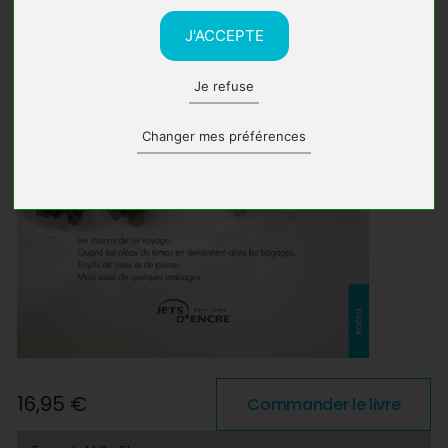
J'ACCEPTE
Je refuse
Changer mes préférences
16,95 €
Commander le livre