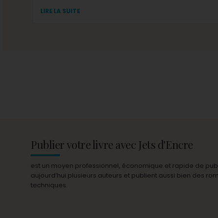
LIRE LA SUITE
Publier votre livre avec Jets d'Encre
est un moyen professionnel, économique et rapide de publie
aujourd’hui plusieurs auteurs et publient aussi bien des r
techniques.