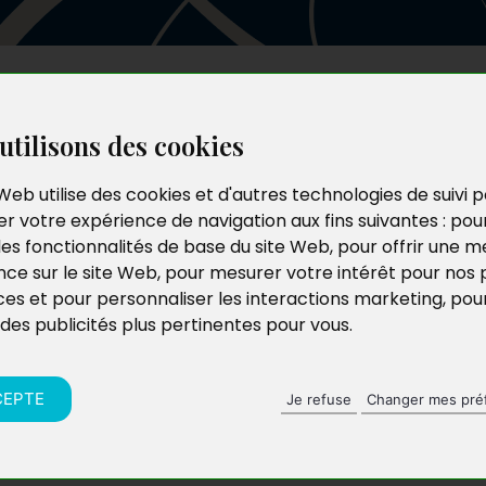
Les auteurs
Le catalogue
Le blog
utilisons des cookies
Web utilise des cookies et d'autres technologies de suivi 
r votre expérience de navigation aux fins suivantes :
pou
les fonctionnalités de base du site Web
,
pour offrir une me
nce sur le site Web
,
pour mesurer votre intérêt pour nos 
ces et pour personnaliser les interactions marketing
,
pou
 des publicités plus pertinentes pour vous
.
CEPTE
Je refuse
Changer mes pré