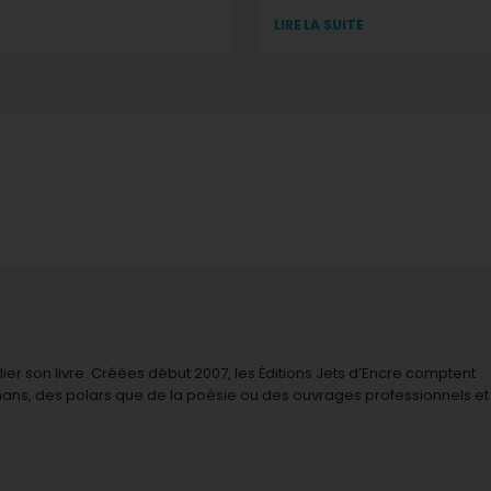
LIRE LA SUITE
r son livre. Créées début 2007, les Éditions Jets d’Encre comptent
omans, des polars que de la poésie ou des ouvrages professionnels et