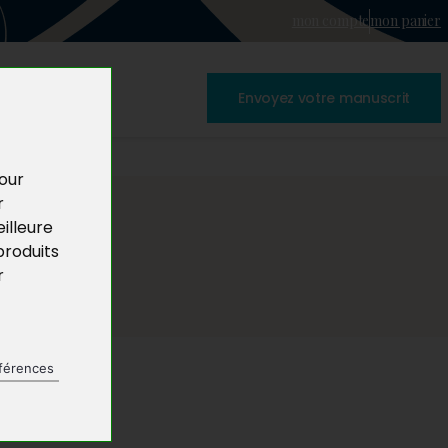
mon compte
mon panier
Envoyez votre manuscrit
pour
r
illeure
produits
r
férences