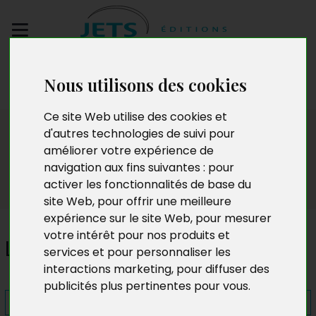
Envoyez votre
Nous utilisons des cookies
manuscrit
Ce site Web utilise des cookies et
Presse
d'autres technologies de suivi pour
améliorer votre expérience de
navigation aux fins suivantes :
pour
activer les fonctionnalités de base du
site Web
,
pour offrir une meilleure
expérience sur le site Web
,
pour mesurer
votre intérêt pour nos produits et
L'Impossibilité de l'Être
services et pour personnaliser les
interactions marketing
,
pour diffuser des
publicités plus pertinentes pour vous
.