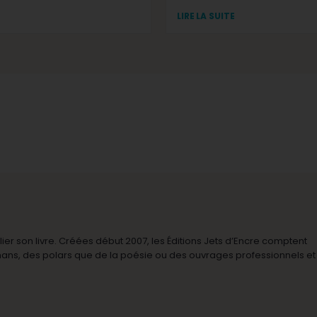
LIRE LA SUITE
r son livre. Créées début 2007, les Éditions Jets d’Encre comptent
omans, des polars que de la poésie ou des ouvrages professionnels et