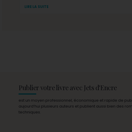
LIRE LA SUITE
Publier votre livre avec Jets d'Encre
est un moyen professionnel, économique et rapide de publie
aujourd’hui plusieurs auteurs et publient aussi bien des r
techniques.