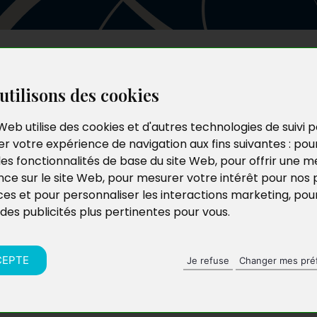
Les auteurs
Le catalogue
Le blog
utilisons des cookies
Web utilise des cookies et d'autres technologies de suivi 
r votre expérience de navigation aux fins suivantes :
pou
les fonctionnalités de base du site Web
,
pour offrir une me
nce sur le site Web
,
pour mesurer votre intérêt pour nos 
ces et pour personnaliser les interactions marketing
,
pou
 des publicités plus pertinentes pour vous
.
CEPTE
Je refuse
Changer mes pré