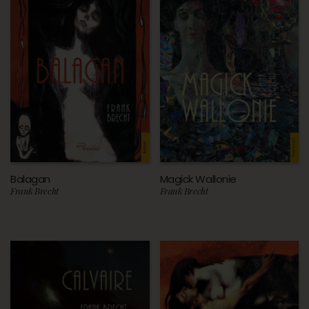
Balagan
Magick Wallonie
Frank Brecht
Frank Brecht