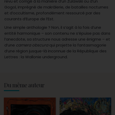
revu et corrigé à la manière d’un Zulawski ou d’un
Gogol, imprégné de makrâlerie, de batailles nocturnes
et d’occultisme, profondément ressourcé par des
courants d’Europe de l’Est.
Une simple anthologie ? Non, il s’agit à la fois d’une
entité harmonique – son contenu ne s’épuise pas dans
l’anecdote, sa structure nous adresse une énigme – et
d’une
camera obscura
qui projette la fantasmagorie
d’une région jusque-là inconnue de la République des
Lettres : la Wallonie underground.
Du même auteur