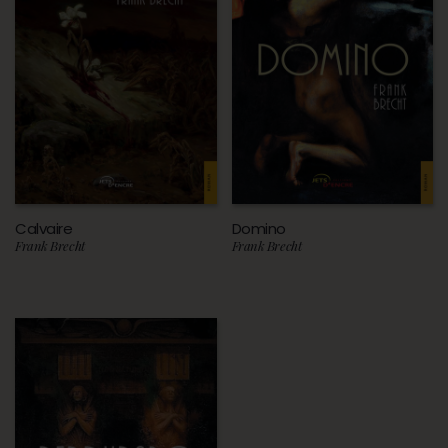
Calvaire
Domino
Frank Brecht
Frank Brecht