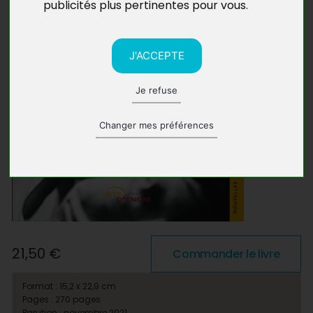
publicités plus pertinentes pour vous
.
J'ACCEPTE
Je refuse
Changer mes préférences
21,50 €
Commander le livre
Format : 15,2 x 22,9 cm
Pages : 270 pages
Parution : novembre 2021