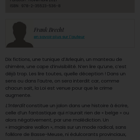
ISBN : 978-2-35523-536-8
Frank Brecht
en savoir plus sur l'auteur
Dix fictions, une tunique d’Arlequin, un manteau de
chimère, une cape d’invisibilité. N’en lire qu’une, c’est
déjà trop. Les lire toutes, quelle déception ! Dans un
sens ou dans l’autre, on sera interdit car, comme
chacun sait, la Loi est venue pour que le crime
augmente.
L’Interdit
constitue un jalon dans une histoire à écrire,
celle d’un fantastique qui n’aurait rien de « belge » ou
alors négativement, par une malédiction. Un
« imaginaire wallon », mais sur un mode radical, sans
folklore de Basse-Meuse, ni édulcorants provinciaux,