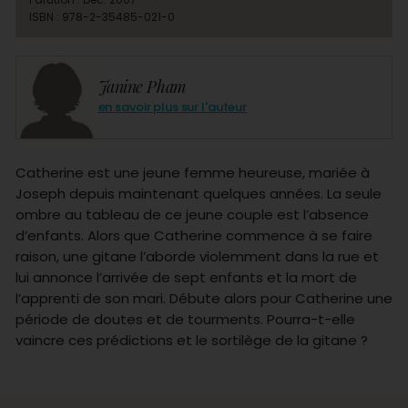
ISBN : 978-2-35485-021-0
Janine Pham
en savoir plus sur l'auteur
Catherine est une jeune femme heureuse, mariée à
Joseph depuis maintenant quelques années. La seule
ombre au tableau de ce jeune couple est l’absence
d’enfants. Alors que Catherine commence à se faire
raison, une gitane l’aborde violemment dans la rue et
lui annonce l’arrivée de sept enfants et la mort de
l’apprenti de son mari. Débute alors pour Catherine une
période de doutes et de tourments. Pourra-t-elle
vaincre ces prédictions et le sortilège de la gitane ?