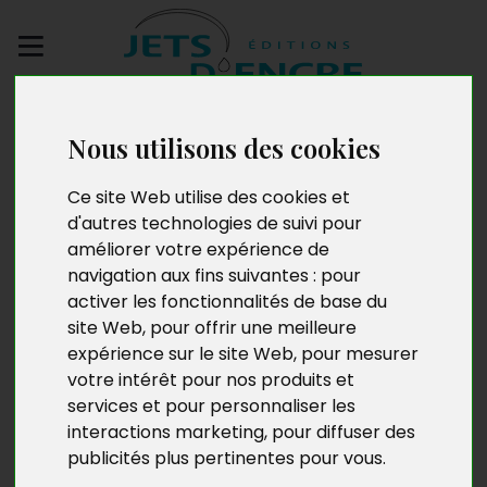
Envoyez votre
manuscrit
Nous utilisons des cookies
Ce site Web utilise des cookies et
L'oeil de la sorcière
d'autres technologies de suivi pour
améliorer votre expérience de
navigation aux fins suivantes :
pour
activer les fonctionnalités de base du
site Web
,
pour offrir une meilleure
expérience sur le site Web
,
pour mesurer
votre intérêt pour nos produits et
services et pour personnaliser les
interactions marketing
,
pour diffuser des
publicités plus pertinentes pour vous
.