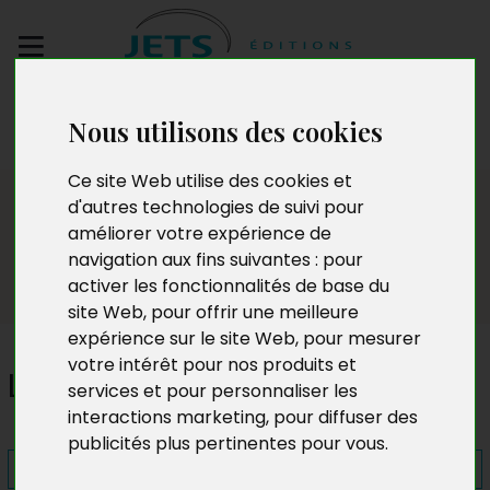
Envoyez votre
Nous utilisons des cookies
manuscrit
Ce site Web utilise des cookies et
Presse
d'autres technologies de suivi pour
améliorer votre expérience de
navigation aux fins suivantes :
pour
activer les fonctionnalités de base du
site Web
,
pour offrir une meilleure
expérience sur le site Web
,
pour mesurer
votre intérêt pour nos produits et
L'Or blanc du Gabon
services et pour personnaliser les
interactions marketing
,
pour diffuser des
publicités plus pertinentes pour vous
.