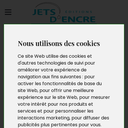
Envoyez votre
manuscrit
Nous utilisons des cookies
L'Orphelin et le Mulet
Ce site Web utilise des cookies et
d'autres technologies de suivi pour
du morne Courbaril
améliorer votre expérience de
navigation aux fins suivantes :
pour
activer les fonctionnalités de base du
site Web
,
pour offrir une meilleure
expérience sur le site Web
,
pour mesurer
votre intérêt pour nos produits et
services et pour personnaliser les
interactions marketing
,
pour diffuser des
publicités plus pertinentes pour vous
.