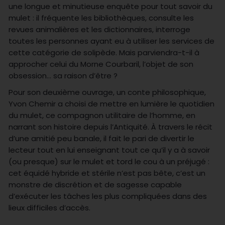
une longue et minutieuse enquête pour tout savoir du
mulet : il fréquente les bibliothèques, consulte les
revues animalières et les dictionnaires, interroge
toutes les personnes ayant eu à utiliser les services de
cette catégorie de solipède. Mais parviendra-t-il à
approcher celui du Morne Courbaril, l’objet de son
obsession… sa raison d’être ?
Pour son deuxième ouvrage, un conte philosophique,
Yvon Chemir a choisi de mettre en lumière le quotidien
du mulet, ce compagnon utilitaire de l’homme, en
narrant son histoire depuis l’Antiquité. À travers le récit
d’une amitié peu banale, il fait le pari de divertir le
lecteur tout en lui enseignant tout ce qu’il y a à savoir
(ou presque) sur le mulet et tord le cou à un préjugé :
cet équidé hybride et stérile n’est pas bête, c’est un
monstre de discrétion et de sagesse capable
d’exécuter les tâches les plus compliquées dans des
lieux difficiles d’accès.