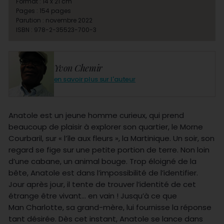
Format : 14 x 21 cm
Pages : 154 pages
Parution : novembre 2022
ISBN : 978-2-35523-700-3
Yvon Chemir
en savoir plus sur l'auteur
Anatole est un jeune homme curieux, qui prend
beaucoup de plaisir à explorer son quartier, le Morne
Courbaril, sur « l’île aux fleurs », la Martinique. Un soir, son
regard se fige sur une petite portion de terre. Non loin
d’une cabane, un animal bouge. Trop éloigné de la
bête, Anatole est dans l’impossibilité de l’identifier.
Jour après jour, il tente de trouver l’identité de cet
étrange être vivant… en vain ! Jusqu’à ce que
Man Charlotte, sa grand-mère, lui fournisse la réponse
tant désirée. Dès cet instant, Anatole se lance dans