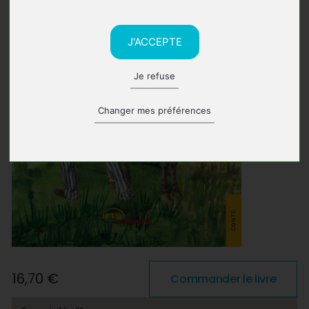
J'ACCEPTE
Je refuse
Changer mes préférences
16,70 €
Commander le livre