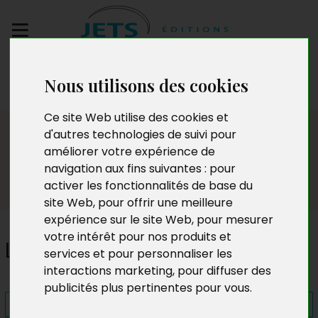
Envoyez votre
Nous utilisons des cookies
manuscrit
Ce site Web utilise des cookies et
Presse
d'autres technologies de suivi pour
améliorer votre expérience de
navigation aux fins suivantes :
pour
activer les fonctionnalités de base du
site Web
,
pour offrir une meilleure
expérience sur le site Web
,
pour mesurer
votre intérêt pour nos produits et
L'oxymore de la fée
services et pour personnaliser les
interactions marketing
,
pour diffuser des
publicités plus pertinentes pour vous
.