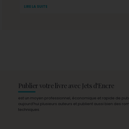
LIRE LA SUITE
Publier votre livre avec Jets d'Encre
est un moyen professionnel, économique et rapide de publie
aujourd’hui plusieurs auteurs et publient aussi bien des r
techniques.