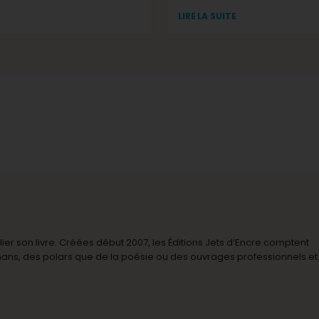
LIRE LA SUITE
r son livre. Créées début 2007, les Éditions Jets d’Encre comptent
omans, des polars que de la poésie ou des ouvrages professionnels et