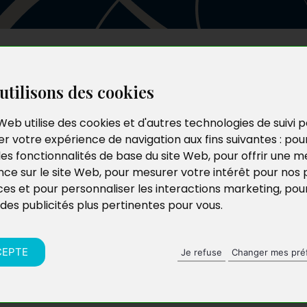
Les auteurs
Le catalogue
Le blog
utilisons des cookies
Web utilise des cookies et d'autres technologies de suivi 
r votre expérience de navigation aux fins suivantes :
pou
les fonctionnalités de base du site Web
,
pour offrir une me
nce sur le site Web
,
pour mesurer votre intérêt pour nos 
ces et pour personnaliser les interactions marketing
,
pou
 des publicités plus pertinentes pour vous
.
CEPTE
Je refuse
Changer mes pré