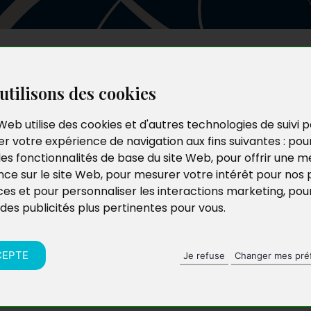
Les auteurs
Le catalogue
Le blog
utilisons des cookies
Web utilise des cookies et d'autres technologies de suivi 
r votre expérience de navigation aux fins suivantes :
pou
les fonctionnalités de base du site Web
,
pour offrir une me
nce sur le site Web
,
pour mesurer votre intérêt pour nos 
ces et pour personnaliser les interactions marketing
,
pou
 des publicités plus pertinentes pour vous
.
CEPTE
Je refuse
Changer mes pré