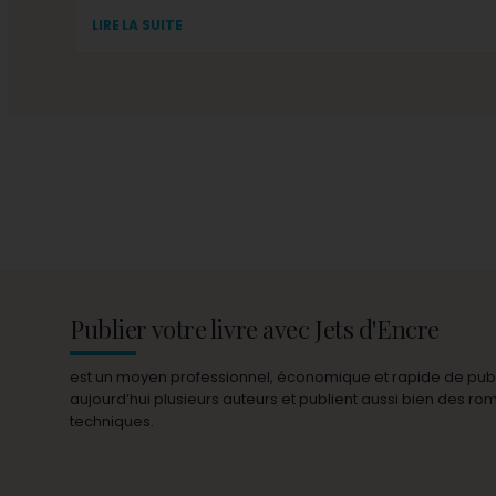
LIRE LA SUITE
Publier votre livre avec Jets d'Encre
est un moyen professionnel, économique et rapide de publie
aujourd’hui plusieurs auteurs et publient aussi bien des r
techniques.