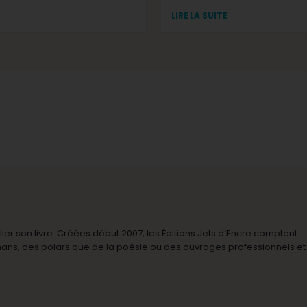
LIRE LA SUITE
r son livre. Créées début 2007, les Éditions Jets d’Encre comptent
omans, des polars que de la poésie ou des ouvrages professionnels et