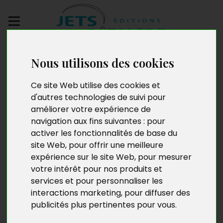
Envoyez votre
Nous utilisons des cookies
manuscrit
Ce site Web utilise des cookies et
La Bienveillance dans
d'autres technologies de suivi pour
améliorer votre expérience de
la relation managériale
navigation aux fins suivantes :
pour
activer les fonctionnalités de base du
site Web
,
pour offrir une meilleure
expérience sur le site Web
,
pour mesurer
votre intérêt pour nos produits et
services et pour personnaliser les
interactions marketing
,
pour diffuser des
publicités plus pertinentes pour vous
.