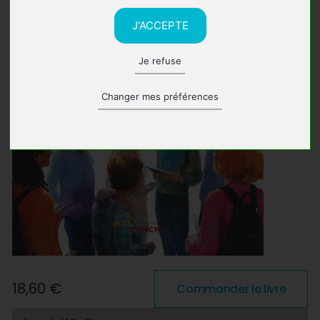
J'ACCEPTE
Je refuse
Changer mes préférences
18,60 €
Commander le livre