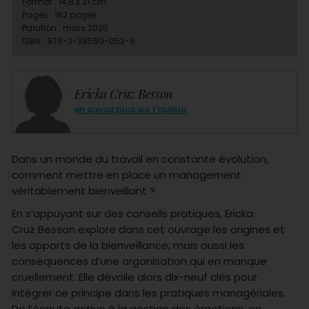
Format : 14,8 x 21 cm
Pages : 182 pages
Parution : mars 2025
ISBN : 978-2-38580-052-9
Ericka Cruz Besson
en savoir plus sur l'auteur
Dans un monde du travail en constante évolution,
comment mettre en place un management
véritablement bienveillant ?
En s’appuyant sur des conseils pratiques, Ericka
Cruz Besson explore dans cet ouvrage les origines et
les apports de la bienveillance, mais aussi les
conséquences d’une organisation qui en manque
cruellement. Elle dévoile alors dix-neuf clés pour
intégrer ce principe dans les pratiques managériales.
De l’écoute active à la gestion des émotions, en