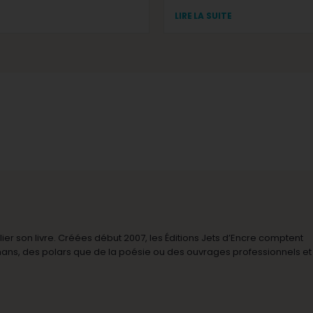
LIRE LA SUITE
r son livre. Créées début 2007, les Éditions Jets d’Encre comptent
omans, des polars que de la poésie ou des ouvrages professionnels et