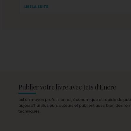
LIRE LA SUITE
Publier votre livre avec Jets d'Encre
est un moyen professionnel, économique et rapide de publie
aujourd’hui plusieurs auteurs et publient aussi bien des r
techniques.