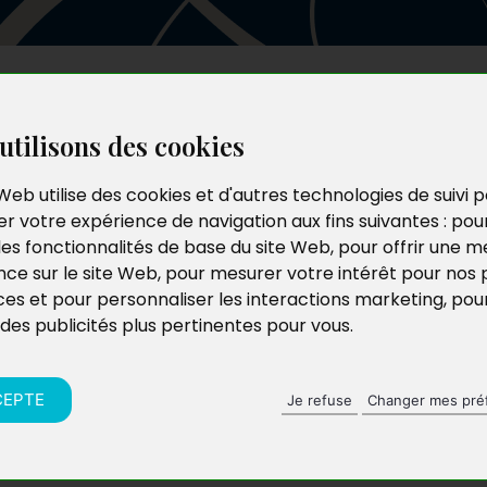
Les auteurs
Le catalogue
Le blog
utilisons des cookies
Web utilise des cookies et d'autres technologies de suivi 
r votre expérience de navigation aux fins suivantes :
pou
les fonctionnalités de base du site Web
,
pour offrir une me
nce sur le site Web
,
pour mesurer votre intérêt pour nos 
ces et pour personnaliser les interactions marketing
,
pou
 des publicités plus pertinentes pour vous
.
CEPTE
Je refuse
Changer mes pré