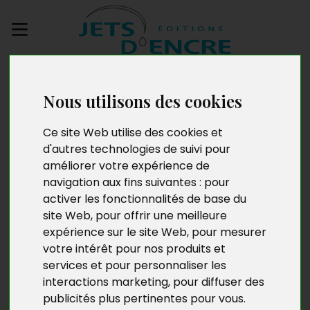
Envoyez votre
manuscrit
Nous utilisons des cookies
La Compassion des
Ce site Web utilise des cookies et
d'autres technologies de suivi pour
sabliers. Les
améliorer votre expérience de
navigation aux fins suivantes :
pour
Passerelles
activer les fonctionnalités de base du
site Web
,
pour offrir une meilleure
expérience sur le site Web
,
pour mesurer
votre intérêt pour nos produits et
services et pour personnaliser les
interactions marketing
,
pour diffuser des
publicités plus pertinentes pour vous
.