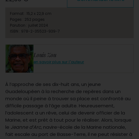
Format : 15,2 x 22,9 cm
Pages : 252 pages
Parution : juillet 2024
ISBN : 978-2-35523-939-7
Louis Zou
en savoir plus sur l'auteur
À l’approche de ses dix-huit ans, un jeune
Guadeloupéen à la recherche de repères dans un
monde où il peine à trouver sa place est confronté au
difficile passage à l’âge adulte. Heureusement,
l’adolescent a un rêve, celui de devenir officier de la
Marine, et est prêt à tout pour le réaliser. Alors, lorsque
le
Jeanne d’Arc
, navire-école de la Marine nationale,
fait escale au port de Basse-Terre, il ne peut résister à