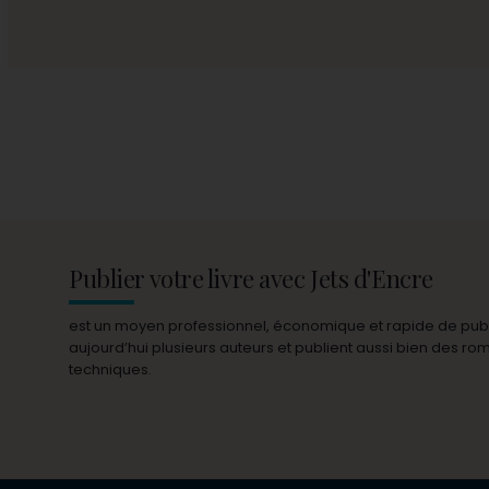
Publier votre livre avec Jets d'Encre
est un moyen professionnel, économique et rapide de publie
aujourd’hui plusieurs auteurs et publient aussi bien des r
techniques.