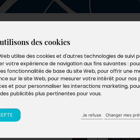
Les auteurs
Le catalogue
Le blog
utilisons des cookies
Web utilise des cookies et d'autres technologies de suivi 
r votre expérience de navigation aux fins suivantes :
pou
s
les fonctionnalités de base du site Web
,
pour offrir une me
nce sur le site Web
,
pour mesurer votre intérêt pour nos 
ces et pour personnaliser les interactions marketing
,
pou
 des publicités plus pertinentes pour vous
.
CEPTE
Je refuse
Changer mes pré