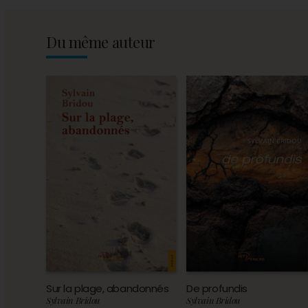
Du même auteur
Sur la plage, abandonnés
De profundis
Sylvain Bridou
Sylvain Bridou