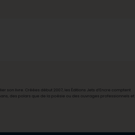
r son livre. Créées début 2007, les Éditions Jets d’Encre comptent
omans, des polars que de la poésie ou des ouvrages professionnels et