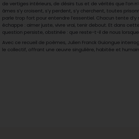
de vertiges intérieurs, de désirs tus et de vérités que l’on n
âmes s’y croisent, s’y perdent, s’y cherchent, toutes priso
parle trop fort pour entendre l’essentiel. Chacun tente d’y sa
échappe : aimer juste, vivre vrai, tenir debout. Et dans cet
question persiste, obstinée : que reste-t-il de nous lorsque 
Avec ce recueil de poèmes, Julien Franck Guiongue interrog
le collectif, offrant une œuvre singulière, habitée et humain