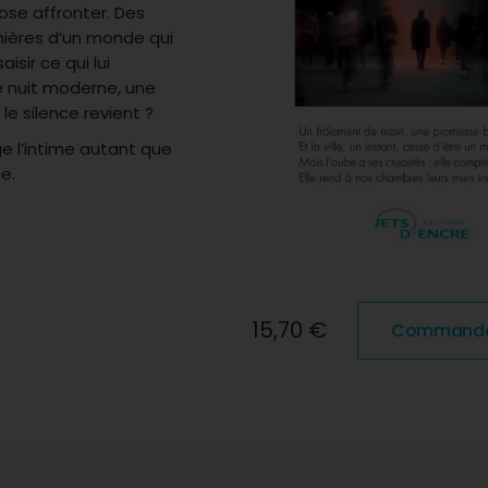
’ose affronter. Des
nnières d’un monde qui
isir ce qui lui
te nuit moderne, une
le silence revient ?
e l’intime autant que
e.
15,70 €
Commander 