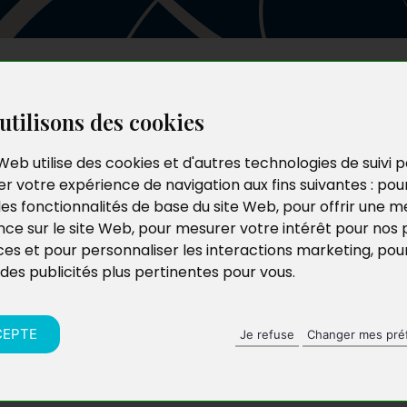
Les auteurs
Le catalogue
Le blog
utilisons des cookies
Web utilise des cookies et d'autres technologies de suivi 
r votre expérience de navigation aux fins suivantes :
pou
les fonctionnalités de base du site Web
,
pour offrir une me
nce sur le site Web
,
pour mesurer votre intérêt pour nos 
ces et pour personnaliser les interactions marketing
,
pou
 des publicités plus pertinentes pour vous
.
CEPTE
Je refuse
Changer mes pré