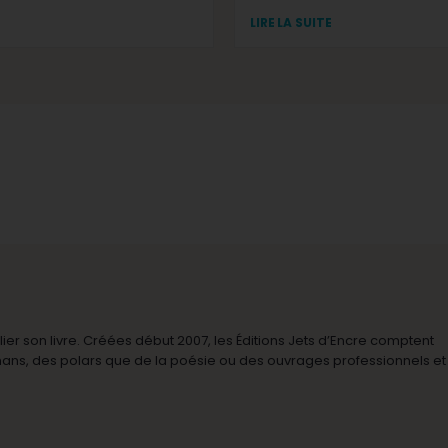
LIRE LA SUITE
r son livre. Créées début 2007, les Éditions Jets d’Encre comptent
omans, des polars que de la poésie ou des ouvrages professionnels et