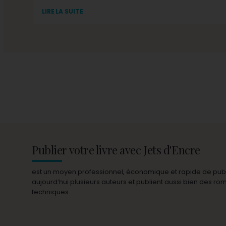
LIRE LA SUITE
Publier votre livre avec Jets d'Encre
est un moyen professionnel, économique et rapide de publie
aujourd’hui plusieurs auteurs et publient aussi bien des r
techniques.