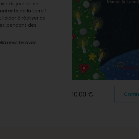
ire du jour de sa
nfants de la terre !
l’aider à réaliser ce
ier, pendant des
lla revisite avec
10,00 €
Comma