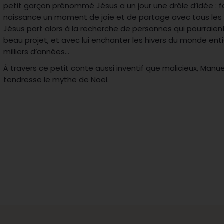
petit garçon prénommé Jésus a un jour une drôle d’idée : fa
naissance un moment de joie et de partage avec tous les e
Jésus part alors à la recherche de personnes qui pourraient 
beau projet, et avec lui enchanter les hivers du monde ent
milliers d’années…
À travers ce petit conte aussi inventif que malicieux, Manue
tendresse le mythe de Noël.