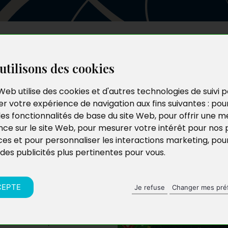
Les auteurs
Le catalogue
Le blog
utilisons des cookies
Web utilise des cookies et d'autres technologies de suivi 
r votre expérience de navigation aux fins suivantes :
pou
les fonctionnalités de base du site Web
,
pour offrir une me
nce sur le site Web
,
pour mesurer votre intérêt pour nos 
ces et pour personnaliser les interactions marketing
,
pou
 des publicités plus pertinentes pour vous
.
CEPTE
Je refuse
Changer mes pré
nniversaires, un