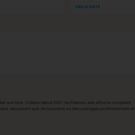
LIRE LA SUITE
r son livre. Créées début 2007, les Éditions Jets d’Encre comptent
omans, des polars que de la poésie ou des ouvrages professionnels et