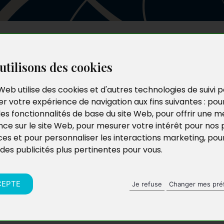
Les auteurs
Le catalogue
Le blog
utilisons des cookies
Web utilise des cookies et d'autres technologies de suivi 
r votre expérience de navigation aux fins suivantes :
pou
les fonctionnalités de base du site Web
,
pour offrir une me
nce sur le site Web
,
pour mesurer votre intérêt pour nos 
ces et pour personnaliser les interactions marketing
,
pou
 des publicités plus pertinentes pour vous
.
CEPTE
Je refuse
Changer mes pré