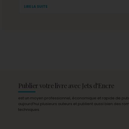
LIRE LA SUITE
Publier votre livre avec Jets d'Encre
est un moyen professionnel, économique et rapide de publie
aujourd’hui plusieurs auteurs et publient aussi bien des r
techniques.