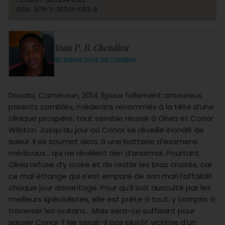
ISBN : 978-2-35523-683-9
Yoan P. B. Chendjou
en savoir plus sur l'auteur
Douala, Cameroun, 2014. Époux follement amoureux,
parents comblés, médecins renommés à la tête d’une
clinique prospère, tout semble réussir à Olivia et Conor
Wilston. Jusqu’au jour où Conor se réveille inondé de
sueur. Il se soumet alors à une batterie d’examens
médicaux… qui ne révèlent rien d’anormal. Pourtant,
Olivia refuse d’y croire et de rester les bras croisés, car
ce mal étrange qui s’est emparé de son mari l’affaiblit
chaque jour davantage. Pour qu’il soit ausculté par les
meilleurs spécialistes, elle est prête à tout, y compris à
traverser les océans… Mais sera-ce suffisant pour
sauver Conor ? Ne serait-il pas plutôt victime d’un