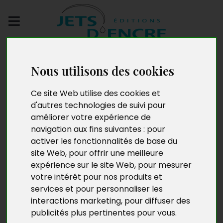
Envoyez votre
manuscrit
Nous utilisons des cookies
Ce site Web utilise des cookies et
La Proie du maléfice
d'autres technologies de suivi pour
améliorer votre expérience de
navigation aux fins suivantes :
pour
activer les fonctionnalités de base du
site Web
,
pour offrir une meilleure
expérience sur le site Web
,
pour mesurer
votre intérêt pour nos produits et
services et pour personnaliser les
interactions marketing
,
pour diffuser des
publicités plus pertinentes pour vous
.