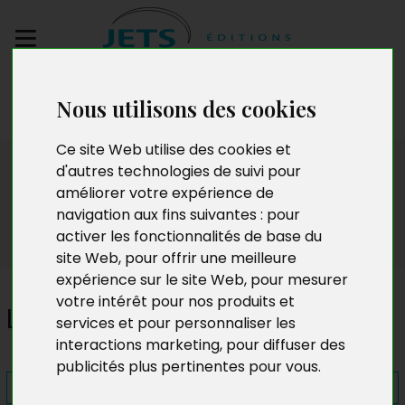
Envoyez votre
Nous utilisons des cookies
manuscrit
Ce site Web utilise des cookies et
Presse
d'autres technologies de suivi pour
améliorer votre expérience de
navigation aux fins suivantes :
pour
activer les fonctionnalités de base du
site Web
,
pour offrir une meilleure
expérience sur le site Web
,
pour mesurer
votre intérêt pour nos produits et
La Proie du maléfice
services et pour personnaliser les
interactions marketing
,
pour diffuser des
publicités plus pertinentes pour vous
.